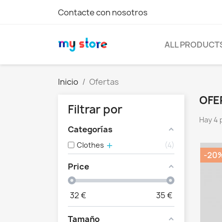
Contacte con nosotros
ALL PRODUCT
Inicio
Ofertas
OFE
Filtrar por
Hay 4 
Categorías
Clothes
4
-20
Price
32
€
35
€
Tamaño