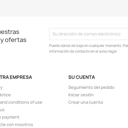
uestras
 y ofertas
Puede darse de baja en cualquier momento. Para
información de contacto en el aviso legal.
TRA EMPRESA
SU CUENTA
ry
Seguimiento del pedido
Notice
Iniciar sesión
and conditions of use
Crear una cuenta
 us
e payment
cte con nosotros