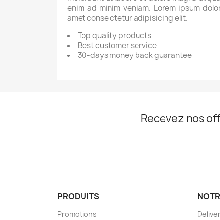
enim ad minim veniam. Lorem ipsum dolor
amet conse ctetur adipisicing elit.
Top quality products
Best customer service
30-days money back guarantee
Recevez nos off
PRODUITS
NOTR
Promotions
Delive