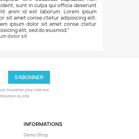
ident, sunt in culpa qui officia deserunt
llit anim id est laborum. Lorem ipsum
or sit amet conse ctetur adipisicing elit.
rem ipsum dolor sit amet conse ctetur
pisicing elit, sed do eiusmod.
”
um dolor sit
ous trouverez pour cela nos
ilisation du site.
INFORMATIONS
Demo Shop