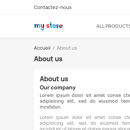
Contactez-nous
ALL PRODUCT
Accueil
About us
About us
About us
Our company
Lorem ipsum dolor sit amet conse cte
adipisicing elit, sed do eiusmod tem
incididun.
Lorem ipsum dolor sit amet conse cte
adipisicing elit, sed do eiusmod tem
incididunt ut labore et dolore magna aliqua