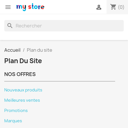
shopping_cart


(0)
search
Accueil
Plan du site
Plan Du Site
NOS OFFRES
Nouveaux produits
Meilleures ventes
Promotions
Marques