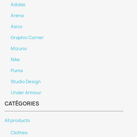
Adidas
Arena
Asics
Graphic Corner
Mizuno
Nike
Puma
Studio Design
Under Armour
CATÉGORIES
All products
Clothes