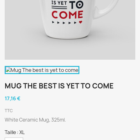
MUG THE BEST IS YET TO COME
17,16 €
TTC
White Ceramic Mug, 325ml.
Taille : XL